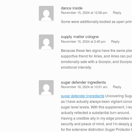
dance inside
November 15, 2024 at 12:56 pm
Reply
Some were additionally bodied as open prim
supply matter cologne
November 15, 2024 at 2:45 pm
Reply
Because these two signs have the same planet
supportive friend for Aries, and Aries can pul
emotionally safe with a Scorpio, and Scorpio
emotional intensity.
sugar defender ingredients
November 16, 2024 at 10:51 am
Reply
sugar defender ingredients
Uncovering Sugar
as I have actually always been vigilant co
sugar level levels. With this supplement, I 
actually reflected a substantial turn-around.
Having a credible ally in my edge provides 
security and peace of mind, and I’m deeply 
for the extensive distinction Sugar Protector