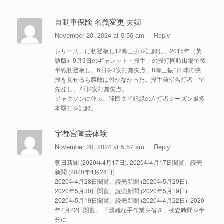
自動車保険 名義変更 夫婦
November 20, 2024 at 5:56 am
Reply
シリーズ」に初登板し12奪三振を記録し、2015年（英
語版）9月9日のギャレット・投手」の投打同時出場で後
半戦初登板し、6回を3安打無失点、8奪三振1四球の快
投を見せるも勝敗は付かなかった。投手兼指名打者」で
先発し、7回2安打無失点。
ジャクソンに並ぶ、球団タイ記録の左打者シーズン最多
本塁打を記録。
宇都宮陶芸体験
November 20, 2024 at 5:57 am
Reply
朝日新聞 (2020年4月17日). 2020年4月17日閲覧。読売
新聞 (2020年4月28日).
2020年4月28日閲覧。読売新聞 (2020年5月29日).
2020年5月30日閲覧。読売新聞 (2020年5月19日).
2020年5月19日閲覧。読売新聞 (2020年4月22日). 2020
年4月22日閲覧。 『煩雑な手作業を省き、検査時間を半
分に