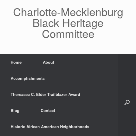
Skip
Charlotte-Mecklenburg
to
content
Black Heritage
Committee
Home
About
Accomplishments
Thereasea C. Elder Trailblazer Award
Blog
Contact
Historic African American Neighborhoods