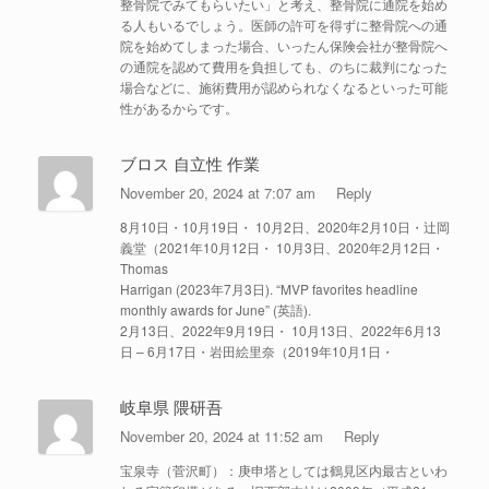
整骨院でみてもらいたい」と考え、整骨院に通院を始め
る人もいるでしょう。医師の許可を得ずに整骨院への通
院を始めてしまった場合、いったん保険会社が整骨院へ
の通院を認めて費用を負担しても、のちに裁判になった
場合などに、施術費用が認められなくなるといった可能
性があるからです。
ブロス 自立性 作業
November 20, 2024 at 7:07 am
Reply
8月10日・10月19日・ 10月2日、2020年2月10日・辻岡
義堂（2021年10月12日・ 10月3日、2020年2月12日・
Thomas
Harrigan (2023年7月3日). “MVP favorites headline
monthly awards for June” (英語).
2月13日、2022年9月19日・ 10月13日、2022年6月13
日 – 6月17日・岩田絵里奈（2019年10月1日・
岐阜県 隈研吾
November 20, 2024 at 11:52 am
Reply
宝泉寺（菅沢町）：庚申塔としては鶴見区内最古といわ